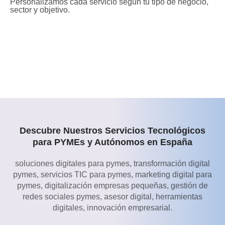
Personalizamos cada servicio según tu tipo de negocio,
sector y objetivo.
¿Listo para digitalizar tu empresa de forma
inteligente?​
Habla con un experto y recibe una propuesta a medida.
Descubre Nuestros Servicios Tecnológicos
para PYMEs y Autónomos en España
soluciones digitales para pymes, transformación digital
pymes, servicios TIC para pymes, marketing digital para
pymes, digitalización empresas pequeñas, gestión de
redes sociales pymes, asesor digital, herramientas
digitales, innovación empresarial.