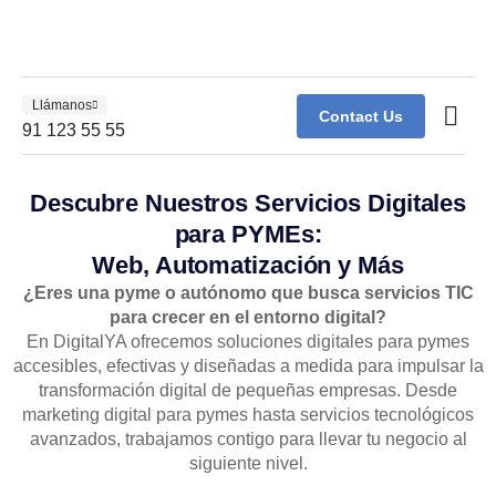
Llámanos
Contact Us
Kit Co
Ordenador 
91 123 55 55
Descubre Nuestros Servicios Digitales
para PYMEs:
Web, Automatización y Más
¿Eres una pyme o autónomo que busca servicios TIC
para crecer en el entorno digital?
En DigitalYA ofrecemos soluciones digitales para pymes
accesibles, efectivas y diseñadas a medida para impulsar la
transformación digital de pequeñas empresas. Desde
marketing digital para pymes hasta servicios tecnológicos
avanzados, trabajamos contigo para llevar tu negocio al
siguiente nivel.