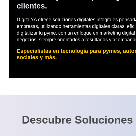
clientes.
DigitalYA ofrece soluciones digitales integrales pensa
empresas, utilizando herramientas digitales claras, ef
digitalizar tu pyme, con un enfoque en marketing digital
negocios, siempre orientados a resultados y acompaña
Especialistas en tecnología para pymes, aut
sociales y más.
Descubre Soluciones D