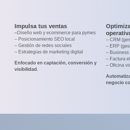
Impulsa tus ventas
Optimiza
operativ
–
Diseño web y ecommerce para pymes
– Posicionamiento SEO local
– CRM (gest
– Gestión de redes sociales
– ERP (ges
– Estrategias de marketing digital
– Business 
– Factura e
Enfocado en captación, conversión y
– Oficina vi
visibilidad.
Automatiza
negocio co