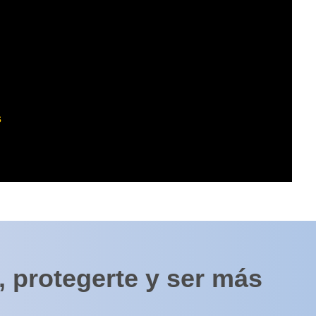
s
 protegerte y ser más