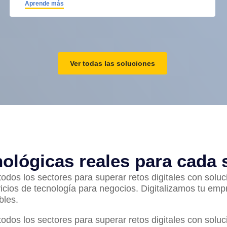
Aprende más
Ver todas las soluciones
ológicas reales para cada s
s los sectores para superar retos digitales con soluci
cios de tecnología para negocios. Digitalizamos tu empr
bles.
s los sectores para superar retos digitales con soluci