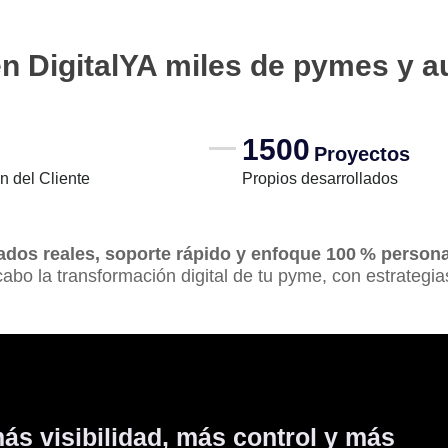
en DigitalYA miles de pymes y 
1500
Proyectos
n del Cliente
Propios desarrollados
ados reales, soporte rápido y enfoque 100 % persona
abo la transformación digital de tu pyme, con estrategia
ás visibilidad, más control y más