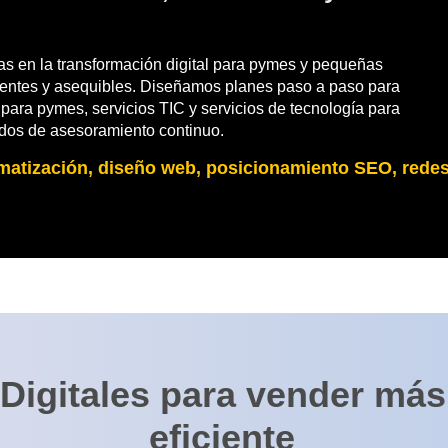
das en la transformación digital para pymes y pequeñas
icientes y asequibles. Diseñamos planes paso a paso para
 para pymes, servicios TIC y servicios de tecnología para
dos de asesoramiento continuo.
omatización, diseño web, posicionamiento SEO, rede
igitales para vender más,
eficiente