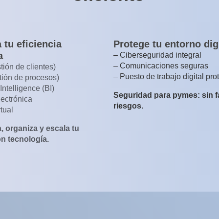
 tu eficiencia
Protege tu entorno dig
a
– Ciberseguridad integral
– Comunicaciones seguras
ión de clientes)
– Puesto de trabajo digital pro
tión de procesos)
Intelligence (BI)
Seguridad para pymes: sin fa
lectrónica
riesgos.
rtual
, organiza y escala tu
n tecnología.