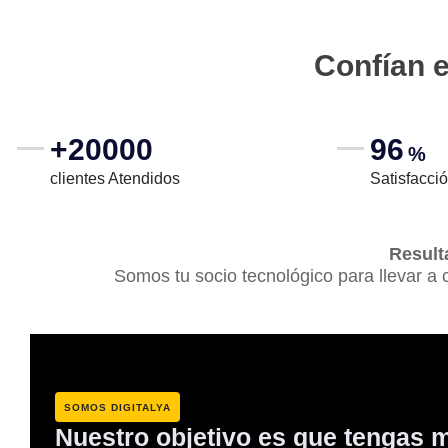
Confían 
+20000
96
%
clientes Atendidos
Satisfacció
Result
Somos tu socio tecnológico para llevar a c
SOMOS DIGITALYA
Nuestro objetivo es que tengas m